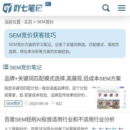
当前位置 :
主页
>
SEM竞价
SEM竞价获客技巧
SEM竞价方面的学习笔记，记录了关键词筛选、匹配模式、落地页
选择、转化率分析等方面的实操经验。
SEM竞价笔记
品牌+关键词匹配模式选择,高展现,低成本SEM方案
指定关键词匹配计划一般会涵盖品牌词，这个计划
很重要，是 获客成本较低、品牌宣传效果较好的
SEM竞价计划 。甚至不少人直接开通百度竞价的
SEM竞价
2025-09-19
922
目的就是为了别人搜品牌词的时候，搜索结果有...
百度SEM轻舸AI投放适用行业和不适用行业分析
人工智能时代，百度SEM竞价也做了AI智能投放产