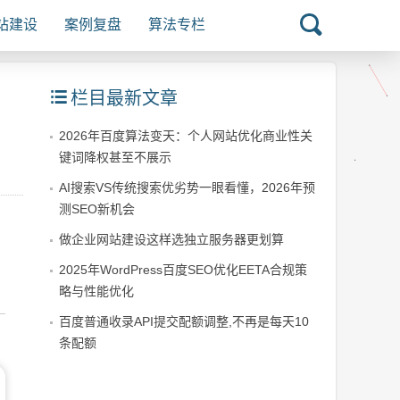
站建设
案例复盘
算法专栏
栏目最新文章
2026年百度算法变天：个人网站优化商业性关
键词降权甚至不展示
AI搜索VS传统搜索优劣势一眼看懂，2026年预
测SEO新机会
做企业网站建设这样选独立服务器更划算
2025年WordPress百度SEO优化EETA合规策
略与性能优化
百度普通收录API提交配额调整,不再是每天10
条配额