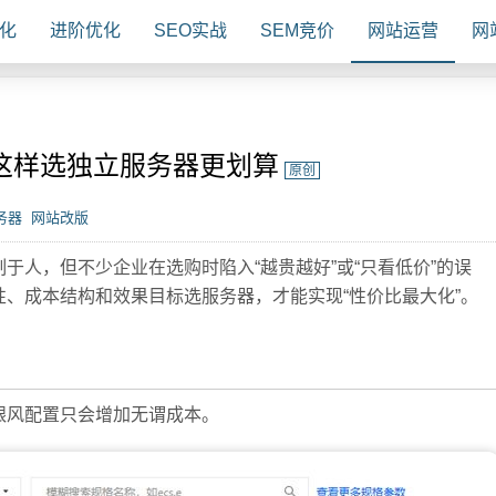
化
进阶优化
SEO实战
SEM竞价
网站运营
网
这样选独立服务器更划算
原创
务器
网站改版
于人，但不少企业在选购时陷入“越贵越好”或“只看低价”的误
性、成本结构和效果目标
选服务器，才能实现“性价比最大化”。
跟风配置只会增加无谓成本。