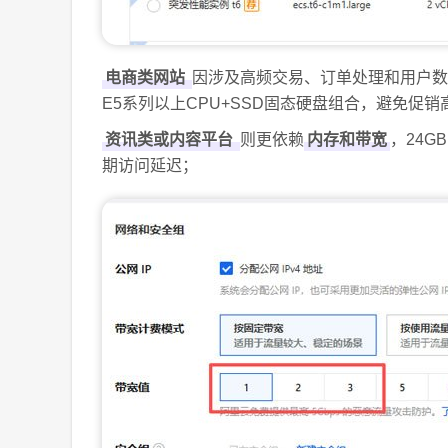
电商类网站
因涉及高频交易、订单处理和用户数
E5系列以上CPU+SSD固态硬盘组合，避免促
资讯类或内容平台
则更依赖
内存和带宽
，24
期访问延迟；