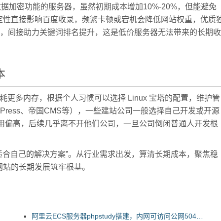
据加密功能的服务器，虽然初期成本增加10%-20%，但能避免
定性直接影响百度收录，频繁卡顿或宕机会降低网站权重，优质
长，间接助力关键词排名提升，这是低价服务器无法带来的长期收
本
x 消耗更多内存，根据个人习惯可以选择 Linux 宝塔的配置，维护管
Press、帝国CMS等），一些建站公司一般选择自己开发或开源
费用偏高，后续几乎离不开他们公司，一旦公司倒闭普通人开发根
买适合自己的解决方案”。从行业需求出发，算清长期成本，聚焦稳
网站的长期发展筑牢根基。
阿里云ECS服务器phpstudy搭建，内网可访问公网504错