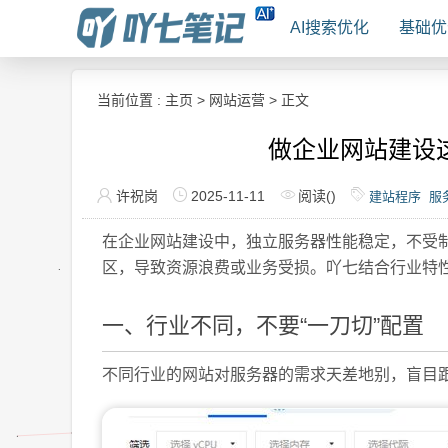
AI搜索优化
基础优
当前位置 :
主页
>
网站运营
> 正文
做企业网站建设
许祝岗
2025-11-11
阅读(
)
建站程序
服
在企业网站建设中，独立服务器性能稳定，不受制
区，导致资源浪费或业务受损。吖七结合
行业特
一、行业不同，不要“一刀切”配置
不同行业的网站对服务器的需求天差地别，盲目