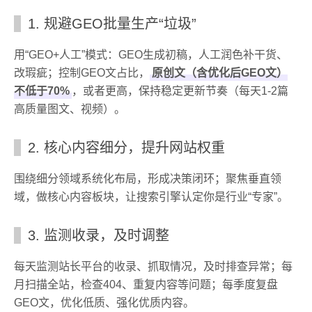
1. 规避GEO批量生产“垃圾”
用“GEO+人工”模式：GEO生成初稿，人工润色补干货、
改瑕疵；控制GEO文占比，
原创文（含优化后GEO文）
不低于70%
，或者更高，保持稳定更新节奏（每天1-2篇
高质量图文、视频）。
2. 核心内容细分，提升网站权重
围绕细分领域系统化布局，形成决策闭环；聚焦垂直领
域，做核心内容板块，让搜索引擎认定你是行业“专家”。
3. 监测收录，及时调整
每天监测站长平台的收录、抓取情况，及时排查异常；每
月扫描全站，检查404、重复内容等问题；每季度复盘
GEO文，优化低质、强化优质内容。