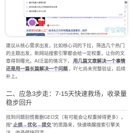
建议从核心需求出发，比如核心词的下拉，筛选几个热门
的主题出发，新网站搜索引擎都会给一定权重，让你的文
章得到曝光。AI泛滥的情况下，
用几篇文章解决一个事情
还是用一篇长篇解决一个问题
，吖七尚未完整验证，后续
补上。
二、应急3步走：7-15天快速救场，收录量
稳步回升
找到问题别慌着删GEO文（有可能会让权重掉得更多），
按“
止损→优化→提交
”的思路来，快速唤醒搜索引擎关
注，收录很快回温。