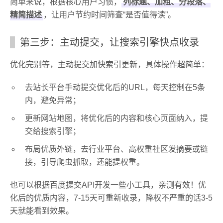
简单来说，根据核心用户习惯，
列标题、加粗、分段落、
精简描述
，让用户节约时间筛查“是否值得读”。
第三步：主动提交，让搜索引擎快点收录
优化完别等，主动提交加快索引更新，具体操作超简单：
去站长平台手动提交优化后的URL，每天控制在5条
内，避免异常；
更新网站地图，将优化后的内容和核心页面纳入，提
交给搜索引擎；
布局优质外链，去行业平台、高权重社区发摘要或链
接，引导爬虫抓取，还能提权重。
也可以根据百度提交API开发一些小工具，亲测有效！优
化后的优质内容，7-15天可重新收录，降权不严重的话3-5
天就能看到效果。