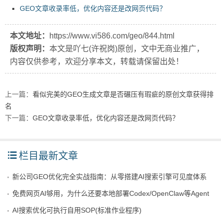
GEO文章收录率低，优化内容还是改网页代码？
本文地址：
https://www.vi586.com/geo/844.html
版权声明：
本文是吖七(许祝岗)原创，文中无商业推广，
内容仅供参考，欢迎分享本文，转载请保留出处！
上一篇：
看似完美的GEO生成文章是否碾压有瑕疵的原创文章获得排
名
下一篇：
GEO文章收录率低，优化内容还是改网页代码？
栏目最新文章
新公司GEO优化完全实战指南：从零搭建AI搜索引擎可见度体系
免费网页AI够用，为什么还要本地部署Codex/OpenClaw等Agent
AI搜索优化可执行自用SOP(标准作业程序)