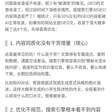
问题是收录或不收录，很少有“被清除”的情况。GEO的文
章收录了，但过段时间下滑绝非偶然，是搜索引擎对GEO
内容筛选变严了！据统计，只有10%左右的GEO内容能被
AI正常收录，如果你的网站全是GEO文，收录下滑大概率
踩了这4个坑，先排查再优化：
1. 内容同质化没有干货增量（核心）
这是最常见的坑！什么是干货？文章得有专属观点、案例
和数据，通篇空话套话。搜索引擎很容易识别“模板化流水
线内容”，直接判定为低价值垃圾，要么不收录，要么快速
下架，长期拉低网站权重。
比如和AI对话：帮我根据这张图生成意式风格的图片描
述。这样大概率生成的小学生陈述性的作文，全程看到什
么就说什么的口水文，很难被收录。
2. 优化不规范，搜索引擎根本看不到内容