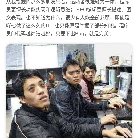
从我接触的那么多朋友来看，这两者很难融为一体。程序
员更擅长功能实现和逻辑思维； SEO编辑更擅长描述、图
文表现。也不知道为什么，很少有人能全部兼顾，即使是
吖七做了这么久的IT，也只能算是掌握了部分知识。程序
员的代码越简洁越好，只要不出Bug，就是完美；