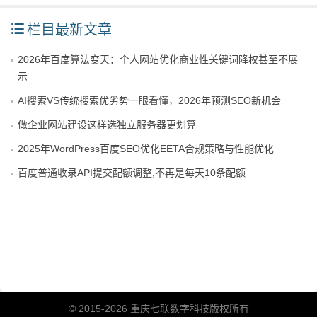
栏目最新文章
2026年百度算法变天：个人网站优化商业性关键词降权甚至不展
示
AI搜索VS传统搜索优劣势一眼看懂，2026年预测SEO新机会
做企业网站建设这样选独立服务器更划算
2025年WordPress百度SEO优化EETA合规策略与性能优化
百度普通收录API提交配额调整,不再是每天10条配额
© 2015-2026 重庆七联数字科技版权所有