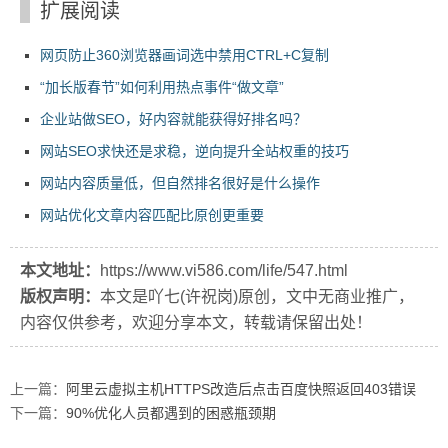
扩展阅读
网页防止360浏览器画词选中禁用CTRL+C复制
“加长版春节”如何利用热点事件“做文章”
企业站做SEO，好内容就能获得好排名吗？
网站SEO求快还是求稳，逆向提升全站权重的技巧
网站内容质量低，但自然排名很好是什么操作
网站优化文章内容匹配比原创更重要
本文地址：
https://www.vi586.com/life/547.html
版权声明：
本文是吖七(许祝岗)原创，文中无商业推广，
内容仅供参考，欢迎分享本文，转载请保留出处！
上一篇：
阿里云虚拟主机HTTPS改造后点击百度快照返回403错误
下一篇：
90%优化人员都遇到的困惑瓶颈期