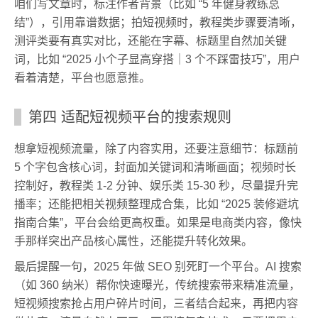
咱们写文章时，标注作者背景（比如 “5 年健身教练总
结”），引用靠谱数据；拍短视频时，教程类步骤要清晰，
测评类要有真实对比，还能在字幕、标题里自然加关键
词，比如 “2025 小个子显高穿搭｜3 个不踩雷技巧”，用户
看着清楚，平台也愿意推。
第四 适配短视频平台的搜索规则
想拿短视频流量，除了内容实用，还要注意细节：标题前
5 个字包含核心词，封面加关键词和清晰画面；视频时长
控制好，教程类 1-2 分钟、娱乐类 15-30 秒，尽量提升完
播率；还能把相关视频整理成合集，比如 “2025 装修避坑
指南合集”，平台会给更高权重。如果是电商类内容，像快
手那样突出产品核心属性，还能提升转化效果。
最后提醒一句，2025 年做 SEO 别死盯一个平台。AI 搜索
（如 360 纳米）帮你快速曝光，传统搜索带来精准流量，
短视频搜索抢占用户碎片时间，三者结合起来，再把内容