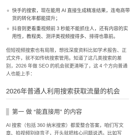
快手的搜索，现在能用 AI 直接生成精准结果，连电商带
货的转化率都能提升；
抖音则更看重视频前 3 秒能不能抓住人，还有内容的实
用性，教程类、测评类视频搜得多、排得也靠前。
但短视频搜索也有局限，想找深度资料比如学术报告、正
式文件，就不如传统搜索管用。知道了这几类搜索的差
别，2026 年做 SEO 的机会就更清晰了，这 4 个方向普通
人也能上手：
2026年普通人利用搜索获取流量的机会
第一 做 “能直接用” 的内容
AI 搜索（包括 360 纳米搜索）都爱整合答案，咱们写文
章、拍视频别绕弯子，开头就把核心问题说透。比如写