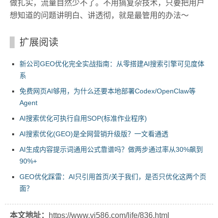
做扎实，流量自然少不了。不用搞复杂技术，只要把用户
想知道的问题讲明白、讲透彻，就是最管用的办法～
扩展阅读
新公司GEO优化完全实战指南：从零搭建AI搜索引擎可见度体
系
免费网页AI够用，为什么还要本地部署Codex/OpenClaw等
Agent
AI搜索优化可执行自用SOP(标准作业程序)
AI搜索优化(GEO)是全网营销升级版？一文看通透
AI生成内容提示词通用公式靠谱吗？做两步通过率从30%飙到
90%+
GEO优化踩雷：AI只引用首页/关于我们，是否只优化这两个页
面？
本文地址：
https://www.vi586.com/life/836.html