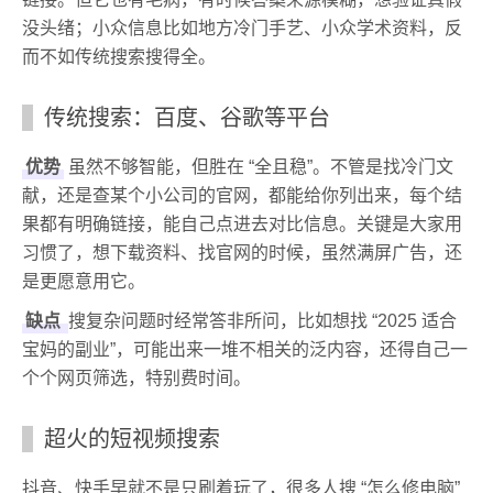
没头绪；小众信息比如地方冷门手艺、小众学术资料，反
而不如传统搜索搜得全。
传统搜索：百度、谷歌等平台
优势
虽然不够智能，但胜在 “全且稳”。不管是找冷门文
献，还是查某个小公司的官网，都能给你列出来，每个结
果都有明确链接，能自己点进去对比信息。关键是大家用
习惯了，想下载资料、找官网的时候，虽然满屏广告，还
是更愿意用它。
缺点
搜复杂问题时经常答非所问，比如想找 “2025 适合
宝妈的副业”，可能出来一堆不相关的泛内容，还得自己一
个个网页筛选，特别费时间。
超火的短视频搜索
抖音、快手早就不是只刷着玩了，很多人搜 “怎么修电脑”