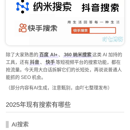
除了大家熟悉的
百度
AI+
、
360 纳米搜索
这类 AI 加持的
工具，还有
抖音
、
快手
等短视频平台的搜索功能，都在
抢流量。今天用大白话拆解它们的长短处，再说说普通人
能抓的 SEO 机会。
（部分内容有AI生成，注意甄别，由吖七整理发布）
2025年现有搜索有哪些
AI搜索