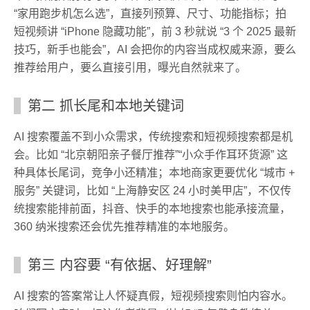
“家用跑步机怎么选”，直接列预算、尺寸、功能指标；拍
短视频讲 “iPhone 隐藏功能”，前 3 秒就说 “3 个 2025 最新
技巧，新手也能会”，AI 会把你的内容当成权威来源，要么
推荐给用户，要么直接引用，曝光自然就来了。
第二 抓长尾和本地关键词
AI 搜索覆盖不到小众需求，传统搜索和短视频搜索都是机
会。比如 “北京朝阳亲子餐厅推荐”“小众手作耳环货源” 这
种具体长尾词，竞争小还精准；本地商家更要优化 “城市 +
服务” 关键词，比如 “上海静安区 24 小时美甲店”，不仅传
统搜索能排前面，抖音、快手的本地搜索也能承接流量，
360 纳米搜索还会优先推荐精准的本地服务。
第三 内容要 “有依据、好理解”
AI 搜索的答案常让人怀疑真假，短视频搜索则怕内容水。