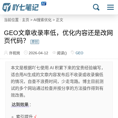
当前位置 :
主页
>
AI搜索优化
> 正文
GEO文章收录率低，优化内容还是改网
页代码？
原创
许祝岗
2026-04-12
阅读(
)
GEO
本文是根据吖七使用 AI 积累下来的宝贵经验编写，
适合用AI生成的文章内容发布后不收录或收录偏低
的情况，自查不浪费时间，少走弯路。博主目前测
试的多个网站通过检查并按分享的方法操作得到有
效改善。
达到效果
：
索引提升
√