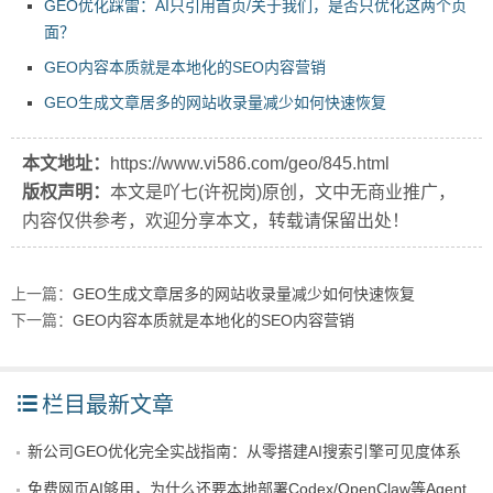
GEO优化踩雷：AI只引用首页/关于我们，是否只优化这两个页
面？
GEO内容本质就是本地化的SEO内容营销
GEO生成文章居多的网站收录量减少如何快速恢复
本文地址：
https://www.vi586.com/geo/845.html
版权声明：
本文是吖七(许祝岗)原创，文中无商业推广，
内容仅供参考，欢迎分享本文，转载请保留出处！
上一篇：
GEO生成文章居多的网站收录量减少如何快速恢复
下一篇：
GEO内容本质就是本地化的SEO内容营销
栏目最新文章
新公司GEO优化完全实战指南：从零搭建AI搜索引擎可见度体系
免费网页AI够用，为什么还要本地部署Codex/OpenClaw等Agent