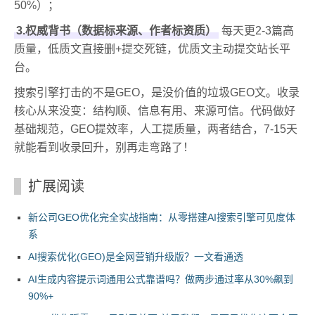
50%）；
3.权威背书（数据标来源、作者标资质）
每天更2-3篇高
质量，低质文直接删+提交死链，优质文主动提交站长平
台。
搜索引擎打击的不是GEO，是没价值的垃圾GEO文。收录
核心从来没变：结构顺、信息有用、来源可信。代码做好
基础规范，GEO提效率，人工提质量，两者结合，7-15天
就能看到收录回升，别再走弯路了！
扩展阅读
新公司GEO优化完全实战指南：从零搭建AI搜索引擎可见度体
系
AI搜索优化(GEO)是全网营销升级版？一文看通透
AI生成内容提示词通用公式靠谱吗？做两步通过率从30%飙到
90%+