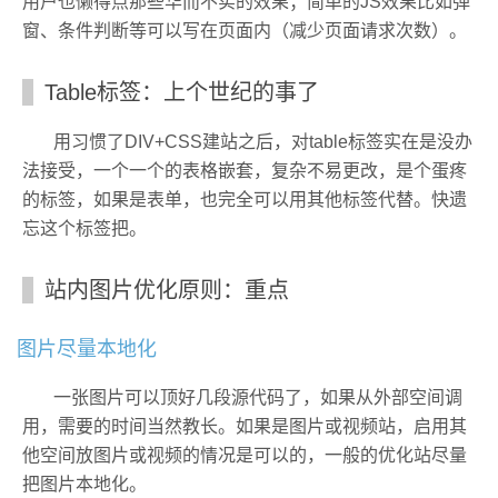
用户也懒得点那些华而不实的效果；简单的JS效果比如弹
窗、条件判断等可以写在页面内（减少页面请求次数）。
Table标签：上个世纪的事了
用习惯了DIV+CSS建站之后，对table标签实在是没办
法接受，一个一个的表格嵌套，复杂不易更改，是个蛋疼
的标签，如果是表单，也完全可以用其他标签代替。快遗
忘这个标签把。
站内图片优化原则：重点
图片尽量本地化
一张图片可以顶好几段源代码了，如果从外部空间调
用，需要的时间当然教长。如果是图片或视频站，启用其
他空间放图片或视频的情况是可以的，一般的优化站尽量
把图片本地化。