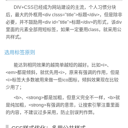
DIV+CSS已经成为网站建设的主流，个人习惯分块
后，最大的外框用<div clsss="title">标题</div>，但是除非
必要，并不鼓励用<div id="title">标题</div>的形式，该div
里面的元素全部用短标签，如果一定要用class，就采用公
共样式。
选用标签原则
能达到相同效果的越简单越短的越好。比如<i>、
<em>都是倾斜，就优先用<i>，原来有强调的作用，但是
<i>标签大多数被用来做一些ico图标，倾斜效果现在比较
少用了；
<b>、<strong>都是加粗，但意义完全不一样，<b>就
是纯加粗，<strong>有强调的意思，让搜索引擎注重里面
的内容，不建议过多采用，防止别误判作弊。