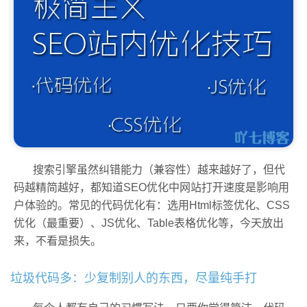
搜索引擎虽然纠错能力（兼容性）越来越好了，但代
码越精简越好，都知道SEO优化中网站打开速度是影响用
户体验的。常见的代码优化有：选用Html标签优化、CSS
优化（最重要）、JS优化、Table表格优化等，今天放出
来，不看是损失。
垃圾代码多：少复制别人的东西，尽量纯手打