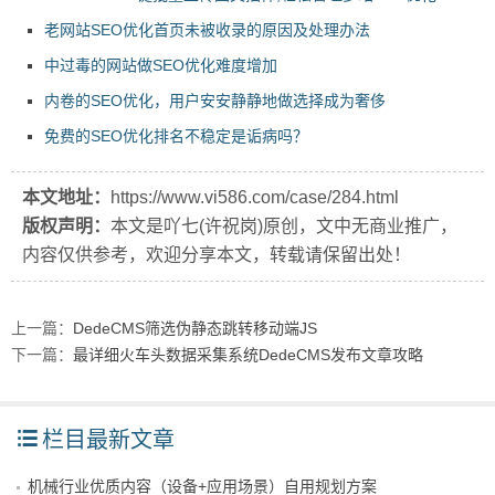
老网站SEO优化首页未被收录的原因及处理办法
中过毒的网站做SEO优化难度增加
内卷的SEO优化，用户安安静静地做选择成为奢侈
免费的SEO优化排名不稳定是诟病吗？
本文地址：
https://www.vi586.com/case/284.html
版权声明：
本文是吖七(许祝岗)原创，文中无商业推广，
内容仅供参考，欢迎分享本文，转载请保留出处！
上一篇：
DedeCMS筛选伪静态跳转移动端JS
下一篇：
最详细火车头数据采集系统DedeCMS发布文章攻略
栏目最新文章
机械行业优质内容（设备+应用场景）自用规划方案