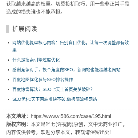
获取越来越高的权重。切莫投机取巧，用一些非正常手段
造成的损失谁也不能承担。
扩展阅读
网站优化复盘核心内容：告别盲目优化，让每一次调整都有效
果
什么是搜索引擎过度优化
感谢竞争对手，换个角度做SEO，新网站也能超越老网站
百度地图优化参与SEO排名操作
百度惊雷算法让SEO七天上首页美梦破碎？
SEO优化:天下网站唯快不破,做极简流畅网站
本文地址：
https://www.vi586.com/case/195.html
版权声明：
本文是吖七(许祝岗)原创，文中无商业推广，
内容仅供参考，欢迎分享本文，转载请保留出处！