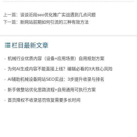
上一篇：
谈谈近段seo优化推广实战遇到几点问题
下一篇：
新网站前期如何引流的三种有效方法
栏目最新文章
机械行业优质内容（设备+应用场景）自用规划方案
为何AI生成内容不能直接上线？编辑必看的3大核心风险
AI辅助机械设备网站SEO实战：3步提升收录与排名
新手做整站优化思路流程+自用通用可执行方案
首页降权不收录惩罚恢复需要多长时间