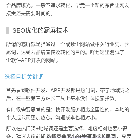
合品牌曝光，一般不追求转化，毕竟一个新的东西让网友
接受还是需要时间的。
SEO优化的霸屏技术
所谓的霸屏就是指通过一个或数个网站做相关行业词、长
尾词，达到为品牌宣传及转化的目的。吖七这里测试了一
个软件APP开发的网站。
选择目标关键词
首先看到软件开发、APP开发都是热门词，带了地域词之
后，在一些第三方站长工具上基本没什么搜索指数。
有时候需要思考的是：找开发服务相比全国性的，本地的
个人或公司更加放心，沟通成本也相对小。
所以在热门词+地域词还是主要选择，难度相对也要小得
多，建议大家前期
选择竞争度小的关键词或长尾词
，只要