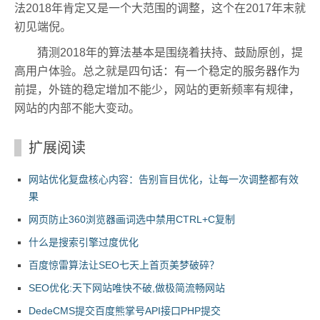
法2018年肯定又是一个大范围的调整，这个在2017年末就
初见端倪。
猜测2018年的算法基本是围绕着扶持、鼓励原创，提
高用户体验。总之就是四句话：有一个稳定的服务器作为
前提，外链的稳定增加不能少，网站的更新频率有规律，
网站的内部不能大变动。
扩展阅读
网站优化复盘核心内容：告别盲目优化，让每一次调整都有效
果
网页防止360浏览器画词选中禁用CTRL+C复制
什么是搜索引擎过度优化
百度惊雷算法让SEO七天上首页美梦破碎？
SEO优化:天下网站唯快不破,做极简流畅网站
DedeCMS提交百度熊掌号API接口PHP提交