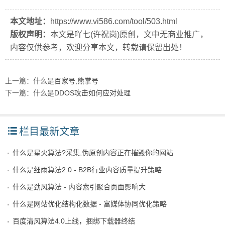
本文地址：
https://www.vi586.com/tool/503.html
版权声明：
本文是吖七(许祝岗)原创，文中无商业推广，
内容仅供参考，欢迎分享本文，转载请保留出处！
上一篇：
什么是百家号,熊掌号
下一篇：
什么是DDOS攻击如何应对处理
栏目最新文章
什么是星火算法?采集,伪原创内容正在摧毁你的网站
什么是细雨算法2.0 - B2B行业内容质量提升策略
什么是劲风算法 - 内容索引聚合页面影响大
什么是网站优化结构化数据 - 富媒体协同优化策略
百度清风算法4.0上线，捆绑下载器终结