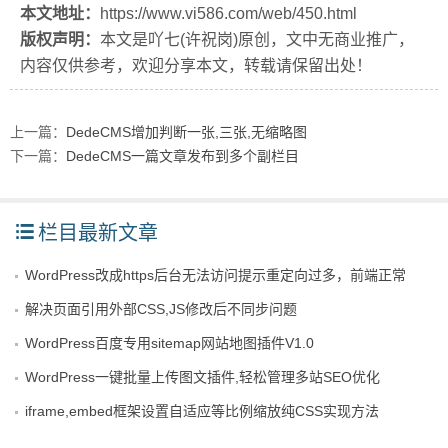
本文地址：
https://www.vi586.com/web/450.html
版权声明：
本文是吖七(许祝岗)原创，文中无商业推广，
内容仅供参考，欢迎分享本文，转载请保留出处！
上一篇：
DedeCMS增加判断一张,三张,无缩略图
下一篇：
DedeCMS一篇文章发布到多个副栏目
栏目最新文章
WordPress改成https后台无法访问提示重定向过多，前端正常
解决页面引用外部CSS,JS修改后不同步问题
WordPress百度专用sitemap网站地图插件V1.0
WordPress一键批量上传图文插件,轻松管理多站SEO优化
iframe,embed框架设置自适应等比例缩放纯CSS实现方法