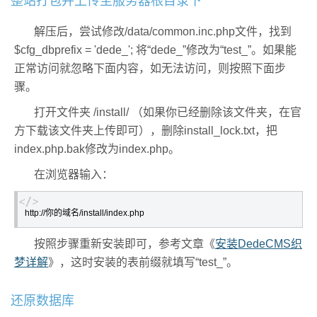
整站打包并上传至服务器根目录下
解压后，尝试修改/data/common.inc.php文件，找到
$cfg_dbprefix = 'dede_'; 将“dede_”修改为“test_”。如果能
正常访问就忽略下面内容，如无法访问，则按照下面步
骤。
打开文件夹 /install/ （如果你已经删除该文件夹，在官
方下载该文件夹上传即可），删除install_lock.txt，把
index.php.bak修改为index.php。
在浏览器输入：
http://你的域名/install/index.php
按照步骤重新安装即可，参考文章《
安装DedeCMS织
梦详解
》，这时安装的表前缀就填写“test_”。
还原数据库