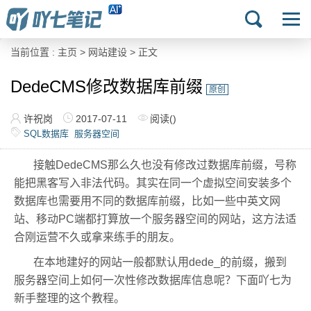
当前位置 :
主页
>
网站建设
> 正文
DedeCMS修改数据库前缀
原创
许祝岗
2017-07-11
阅读(
)
SQL数据库
服务器空间
接触DedeCMS那么久也没有修改过数据库前缀，号称
能把黑客写入非法代码。其实在同一个虚拟空间安装多个
数据库也需要用不同的数据库前缀，比如一些中英文网
站、移动PC端都打算放一个服务器空间的网站，这方法适
合刚运营不久或拿来练手的朋友。
在本地建好的网站一般都默认用dede_的前缀，搬到
服务器空间上如何一次性修改数据库信息呢？下面吖七为
新手整理的这个教程。