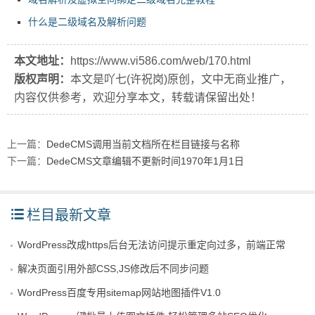
什么是二级域名及解析问题
本文地址：
https://www.vi586.com/web/170.html
版权声明：
本文是吖七(许祝岗)原创，文中无商业推广，
内容仅供参考，欢迎分享本文，转载请保留出处！
上一篇：
DedeCMS调用当前文档所在栏目链接与名称
下一篇：
DedeCMS文章编辑不更新时间1970年1月1日
栏目最新文章
WordPress改成https后台无法访问提示重定向过多，前端正常
解决页面引用外部CSS,JS修改后不同步问题
WordPress百度专用sitemap网站地图插件V1.0