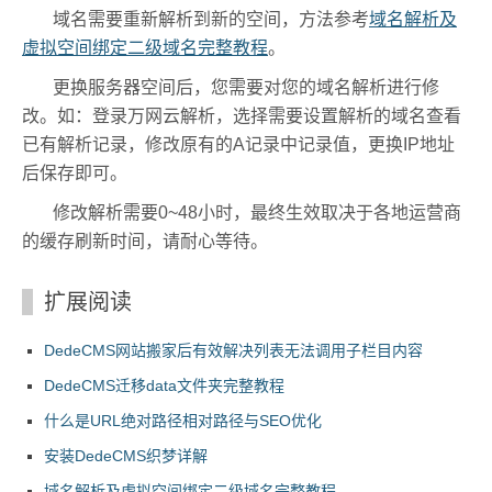
域名需要重新解析到新的空间，方法参考
域名解析及
虚拟空间绑定二级域名完整教程
。
更换服务器空间后，您需要对您的域名解析进行修
改。如：登录万网云解析，选择需要设置解析的域名查看
已有解析记录，修改原有的A记录中记录值，更换IP地址
后保存即可。
修改解析需要0~48小时，最终生效取决于各地运营商
的缓存刷新时间，请耐心等待。
扩展阅读
DedeCMS网站搬家后有效解决列表无法调用子栏目内容
DedeCMS迁移data文件夹完整教程
什么是URL绝对路径相对路径与SEO优化
安装DedeCMS织梦详解
域名解析及虚拟空间绑定二级域名完整教程