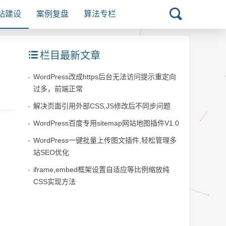
站建设
案例复盘
算法专栏
栏目最新文章
WordPress改成https后台无法访问提示重定向
过多，前端正常
解决页面引用外部CSS,JS修改后不同步问题
WordPress百度专用sitemap网站地图插件V1.0
WordPress一键批量上传图文插件,轻松管理多
站SEO优化
iframe,embed框架设置自适应等比例缩放纯
CSS实现方法