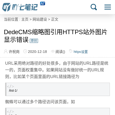
当前位置 :
主页
>
网站建设
> 正文
DedeCMS缩略图引用HTTPS站外图片
显示错误
原创
许祝岗
2020-12-18
阅读(
)
https设置
URL采用绝对路径的好处很多，由于网站的URL路径是统
一的，页面权重集中。如果网站没有做好统一的URL规
则，比如某个页面里面的URL链接路径为
/list-1/
蜘蛛可以通过多个路径访问该页面，如