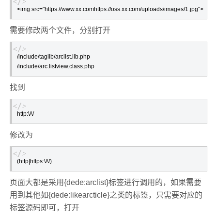
<img src="https://www.xx.comhttps://oss.xx.com/uploads/images/1.jpg">
需要修改两个文件，分别打开
/include/taglib/arclist.lib.php

/include/arc.listview.class.php
找到
http:\/\/
修改为
(http|https:\/\/)
页面大都是采用{dede:arclist}标签进行调用的，如果需要
用到其他如{dede:likearcticle}之类的标签，只需要对应的
标签源码即可，打开