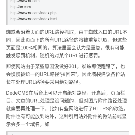
http://www.xx.com

http://xx.com

http://www.xx.com/index.php

http://www.xx.com/index.html
蜘蛛会沿着页面的URL路径抓取，由于蜘蛛入口的URL不
同，因此页面下的所有URL路径的将被重复抓取，但这些
页面是100%相同的，算法里面会认为是重复，很有可能
触发惩罚机制，随机的对某个URL进行惩罚。
即使网站由于某些原因没做好301，蜘蛛即使跑错了，也
会慢慢被统一的URL路径“拉回来”，因此墙裂建议各位站
长在处理URL路径要采用绝对路径。
DedeCMS在后台上可以开启绝对路径，开启后，页面栏
目、文章的URL处理是没问题的，但对图片附件路径处理
就需要再处理一下。比如有些网站进行了HTTPS的改造，
附件也有可能放到站外，这种引用站外附件的做法前端显
示会多一个域名，如