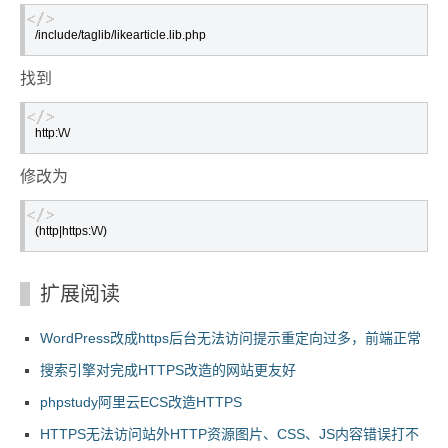
/include/taglib/likearticle.lib.php
找到
http:\/\/
修改为
(http|https:\/\/)
扩展阅读
WordPress改成https后台无法访问提示重定向过多，前端正常
搜索引擎对完成HTTPS改造的网站更友好
phpstudy阿里云ECS改造HTTPS
HTTPS无法访问站外HTTP资源图片、CSS、JS内容错误打不