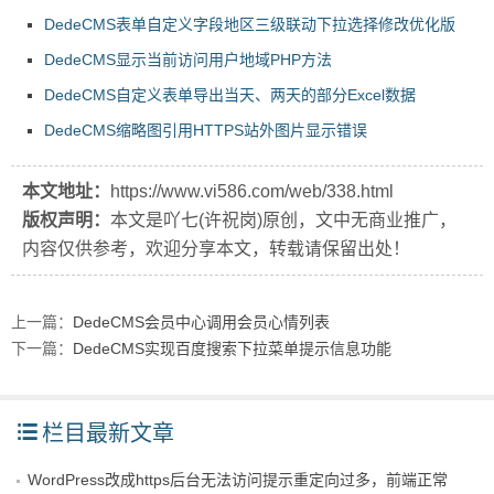
DedeCMS表单自定义字段地区三级联动下拉选择修改优化版
DedeCMS显示当前访问用户地域PHP方法
DedeCMS自定义表单导出当天、两天的部分Excel数据
DedeCMS缩略图引用HTTPS站外图片显示错误
本文地址：
https://www.vi586.com/web/338.html
版权声明：
本文是吖七(许祝岗)原创，文中无商业推广，
内容仅供参考，欢迎分享本文，转载请保留出处！
上一篇：
DedeCMS会员中心调用会员心情列表
下一篇：
DedeCMS实现百度搜索下拉菜单提示信息功能
栏目最新文章
WordPress改成https后台无法访问提示重定向过多，前端正常