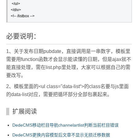
 </ul>

</div>

<!-- /listbox -->
必要说明：
1、关于发布日期pubdate，直接调用是一串数字，模板里
需要用function函数才会显示能读懂的日期，但是ajax就不
能直接处理，需在list.php里处理，大家可以根据自己的需
要改写。
2、模板里面的<ul class="data-list“>的class名要与js里面
的data-list对应，需要把循环部分全部包裹起来。
扩展阅读
DedeCMS移动栏目导航channelartlist判断当前栏目错误
DedeCMS更换内容模型后文章不显示无损迁移数据