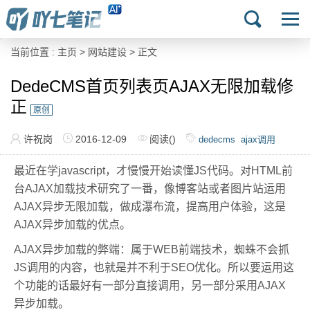
当前位置 :
主页
>
网站建设
> 正文
DedeCMS首页列表页AJAX无限加载修
正
原创
许祝岗
2016-12-09
阅读(
)
dedecms
ajax调用
最近在学javascript，才慢慢开始读懂JS代码。对HTML前
台AJAX加载技术研究了一番，像博客站或者图片站运用
AJAX异步无限加载，做成瀑布流，提高用户体验，这是
AJAX异步加载的优点。
AJAX异步加载的弊端：属于WEB前端技术，蜘蛛不会抓
JS调用的内容，也就是并不利于SEO优化。所以要运用这
个功能的话最好有一部分直接调用，另一部分采用AJAX
异步加载。