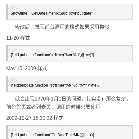
$nowtime = GetDateTimeMk($arcRow["pubdate"]); 
修改后，发现前台调用的格式如果采用类似
11-20 样式
[field:pubdate function='strftime("%m-%d",@me)'/]
May 15, 2009 样式
[field:pubdate function='strftime("%b %d, %Y",@me)'/]
就会出现1970年1月1日的问题，其实没有那么复杂，
前台首页或者列表页，调用的时候只要使用
2009-12-27 18:30:02 样式
[field:pubdate function="GetDateTimeMK(@me)"/]