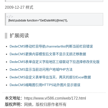
2009-12-27 样式
扩展阅读
DedeCMS移动栏目导航channelartlist判断当前栏目错误
DedeCMS更换内容模型后文章不显示无损迁移数据
DedeCMS表单自定义字段地区三级联动下拉选择修改优化版
DedeCMS显示当前访问用户地域PHP方法
DedeCMS自定义表单导出当天、两天的部分Excel数据
DedeCMS缩略图引用HTTPS站外图片显示错误
本文地址：
https://www.vi586.com/web/172.html
版权声明：
网摘，版权归原作者所有