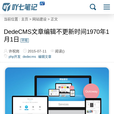
当前位置 :
主页
>
网站建设
> 正文
DedeCMS文章编辑不更新时间1970年1
月1日
转载
许祝岗
2015-07-11
阅读(
)
php开发
dedecms
编辑文章