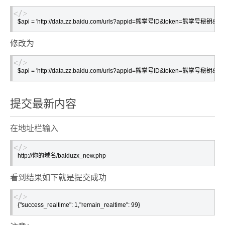
修改为
提交最新内容
在地址栏输入
http://你的域名/baiduzx_new.php
看到结果如下就是提交成功
{"success_realtime": 1,"remain_realtime": 99}