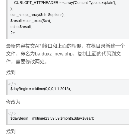
    CURLOPT_HTTPHEADER => array('Content-Type: text/plain'),

);

curl_setopt_array($ch, $options);

$result = curl_exec($ch);

echo $result;

最新内容提交API接口和上面的相似，在根目录新建一个
文件，命名为baiduxz_new.php，复制上面的代码到文
件，需要修改两处。
找到
修改为
$dayBegin = mktime(23,59,59,$month,$day,$year);
找到