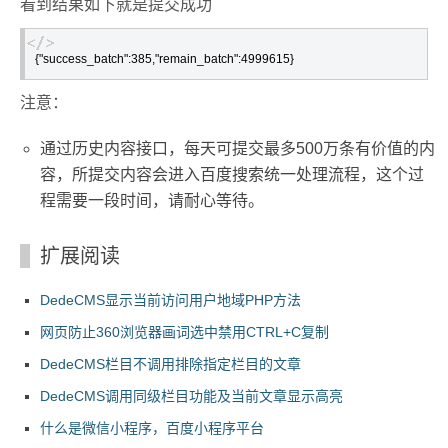
看到结果如下就是提交成功
{"success_batch":385,"remain_batch":4999615}
注意：
通过历史内容接口，每天可提交最多500万条有价值的内
容，所提交内容会进入百度搜索统一处理流程，这个过
程需要一段时间，请耐心等待。
扩展阅读
DedeCMS显示当前访问用户地域PHP方法
网页防止360浏览器画词选中禁用CTRL+C复制
DedeCMS栏目不调用排除指定栏目的文章
DedeCMS调用同级栏目功能及当前文章显示高亮
什么是微信小程序，百度小程序平台