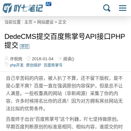
当前位置 :
主页
>
网站建设
> 正文
DedeCMS提交百度熊掌号API接口PHP
提交
原创
许祝岗
2018-01-04
阅读(
)
php开发
原创保护
百度熊掌号
自己辛苦码的内容，被人扒了不算，还不留下版权，是不
是心里不爽？百度一直在强调原创内容保护，但是总不让
人满意。一些权重高的网站（非新闻源）采集了你的内
容，许多时候排名比你的还高！因为对方拥有屌丝网站无
法比拟的优势条件。
百度终于出台“百度熊掌号”这个利器，吖七坚持做原创。
早期百度判断原创的标准是相同、相似内容，谁提交的时