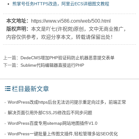
熊掌号任务HTTPS改造，阿里云ECS详细图文教程
本文地址：
https://www.vi586.com/web/500.html
版权声明：
本文是吖七(许祝岗)原创，文中无商业推广，
内容仅供参考，欢迎分享本文，转载请保留出处！
上一篇：
DedeCMS增加PHP验证码防止机器恶意提交表单
下一篇：
Sublime代码编辑器直接运行PHP
栏目最新文章
WordPress改成https后台无法访问提示重定向过多，前端正常
解决页面引用外部CSS,JS修改后不同步问题
WordPress百度专用sitemap网站地图插件V1.0
WordPress一键批量上传图文插件,轻松管理多站SEO优化