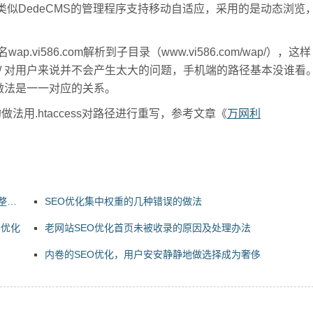
类似DedeCMS的管理程序支持移动自适应，采用的是动态浏览
。
i586.com解析到子目录（www.vi586.com/wap/），这样
com/wap/ 对用户来说并不会产生太大的问题，手机端的路径基本没谁看
做法是一一对应的关系。
.htaccess对路径进行重写，参考文章《
万网利
整都
SEO优化集中权重的几种错误的做法
O优化
老网站SEO优化首页未被收录的原因及处理办法
内卷的SEO优化，用户安安静静地做选择成为奢侈