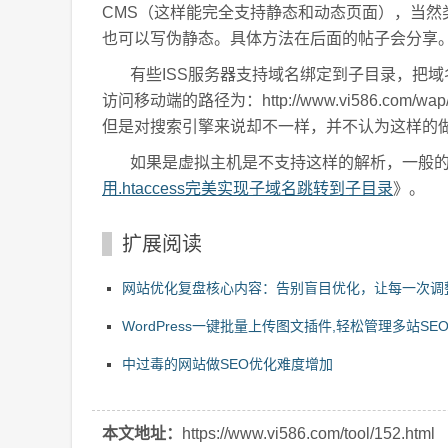
CMS（这样能完全支持静态和动态页面），当然
也可以写伪静态。具体方法在后面的帖子会分享
有些ISS服务器支持域名绑定到子目录，把域名wap.v
访问移动端的路径为：http://www.vi586.
但是对搜索引擎来说却不一样，并不认为这样的
如果是虚拟主机是不支持这样的解析，一般的做法用
用.htaccess完美实现子域名跳转到子目录
》。
扩展阅读
网站优化复盘核心内容：告别盲目优化，让每一次调
有效果
WordPress一键批量上传图文插件,轻松管理多站SE
中过毒的网站做SEO优化难度增加
本文地址：
https://www.vi586.com/tool/152.html