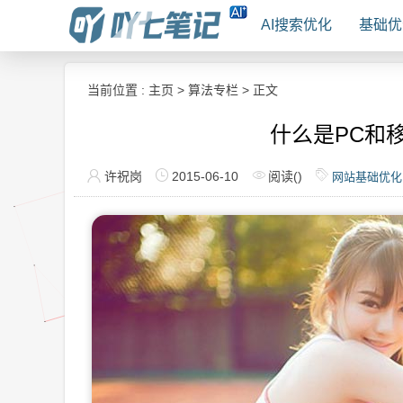
AI搜索优化
基础优
当前位置 :
主页
>
算法专栏
> 正文
什么是PC和
许祝岗
2015-06-10
阅读(
)
网站基础优化