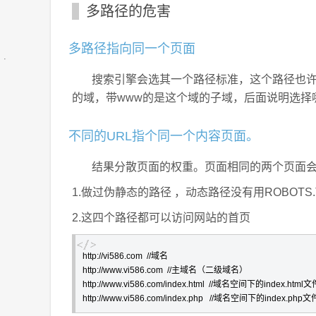
多路径的危害
多路径指向同一个页面
搜索引擎会选其一个路径标准，这个路径也许并
的域，带www的是这个域的子域，后面说明选择
不同的URL指个同一个内容页面。
结果分散页面的权重。页面相同的两个页面会
1.做过伪静态的路径 ，动态路径没有用ROBOTS
2.这四个路径都可以访问网站的首页
http://vi586.com  //域名

http://www.vi586.com  //主域名（二级域名）

http://www.vi586.com/index.html  //域名空间下的index.html文件
http://www.vi586.com/index.php   //域名空间下的index.php文件  