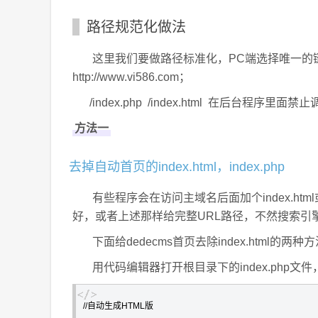
路径规范化做法
这里我们要做路径标准化，PC端选择唯一的链接入口：ht
http://www.vi586.com；
/index.php /index.html 在后台程序
方法一
去掉自动首页的index.html，index.php
有些程序会在访问主域名后面加个index.html
好，或者上述那样给完整URL路径，不然搜索引
下面给dedecms首页去除index.html的两种
用代码编辑器打开根目录下的index.php文件
//自动生成HTML版