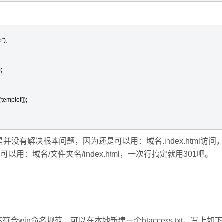
);



emplet']);

并没有解决根本问题，因为还是可以用：域名.index.html访问
用：域名/文件夹名/index.html，一次行搞定就用301吧。
合win命名规范，可以在本地新建一个htaccess.txt，写上如