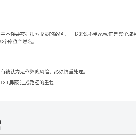
不你要被抓搜索收录的路径。一般来说不带www的是整个域
哪个座位主域名。
有被认为是作弊的风险，必须慎重处理。
.TXT屏蔽 造成路径的重复
 

    