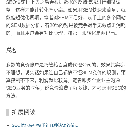
SEO快速排上去之后会根据数据的反馈情况进行细微调
整，这样才能让转化率更高。如果用SEM快速来流量，就
能缩短优化周期，笔者对SEM不看好，从手上的多个网站
的SEM数据分析，有20%的钱是被竞争对手无效点击消耗
的，而且用户会有对比心理，排第一和转化是两码事。
总结
多数的竞价账户是托管给百度或代理公司的，效果其实都
不理想，说实话如果连自己都搞不懂SEM竞价的规则，预
算控制不下来，利润就比较薄。笔者跟多个企业主沟通
SEO业务的时候，说竞价浪费了好多钱，才考虑用SEO的
方法。
扩展阅读
SEO优化集中权重的几种错误的做法