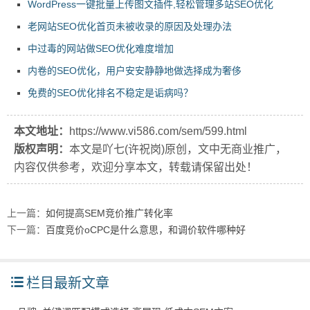
WordPress一键批量上传图文插件,轻松管理多站SEO优化
老网站SEO优化首页未被收录的原因及处理办法
中过毒的网站做SEO优化难度增加
内卷的SEO优化，用户安安静静地做选择成为奢侈
免费的SEO优化排名不稳定是诟病吗？
本文地址：
https://www.vi586.com/sem/599.html
版权声明：
本文是吖七(许祝岗)原创，文中无商业推广，
内容仅供参考，欢迎分享本文，转载请保留出处！
上一篇：
如何提高SEM竞价推广转化率
下一篇：
百度竞价oCPC是什么意思，和调价软件哪种好
栏目最新文章