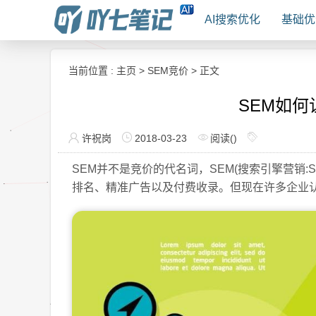
AI搜索优化
基础优
当前位置 :
主页
>
SEM竞价
> 正文
SEM如
许祝岗
2018-03-23
阅读(
)
SEM并不是竞价的代名词，SEM(搜索引擎营销:Searc
排名、精准广告以及付费收录。但现在许多企业认为