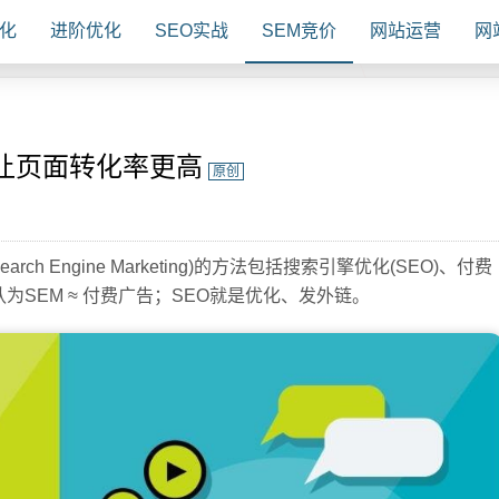
化
进阶优化
SEO实战
SEM竞价
网站运营
网
何让页面转化率更高
原创
h Engine Marketing)的方法包括搜索引擎优化(SEO)、付费
SEM ≈ 付费广告；SEO就是优化、发外链。