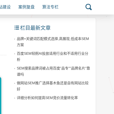
站建设
案例复盘
算法专栏
栏目最新文章
品牌+关键词匹配模式选择,高展现,低成本SEM
方案
百度SEM轻舸AI投放适用行业和不适用行业分
析
SEM搜索品牌词被占用百度"品专""品牌名片"靠
谱吗
做网站SEM推广选择基木鱼还是自有网站比较
好
详细分析如何提高SEM竞价流量转化率