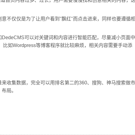
知道首页内容过多、过长，用户需要慢慢找和创意相关的内容，
意不仅仅是为了让用户看到"飘红"而点击进来，同样也要遵循
DedeCMS可以对关键词和内容进行智能匹配，尽量减小页面
比如Wordpress等博客程序就比较麻烦，相关内容需要手动添
来收集数据，完全可以用排名第二的360、搜狗、神马搜索做
、布局。