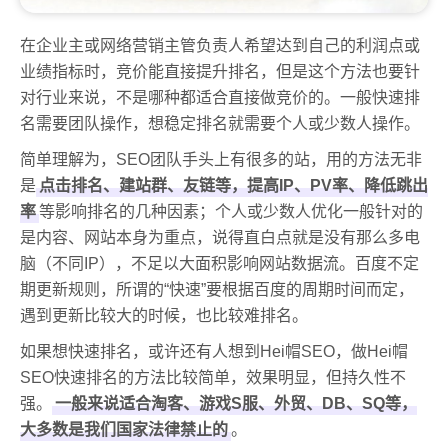
在企业主或网络营销主管负责人希望达到自己的利润点或
业绩指标时，竞价能直接提升排名，但是这个方法也要针
对行业来说，不是哪种都适合直接做竞价的。一般快速排
名需要团队操作，想稳定排名就需要个人或少数人操作。
简单理解为，SEO团队手头上有很多的站，用的方法无非
是
点击排名、建站群、友链等，提高IP、PV率、降低跳出
率
等影响排名的几种因素；个人或少数人优化一般针对的
是内容、网站本身为重点，说得直白点就是没有那么多电
脑（不同IP），不足以大面积影响网站数据流。百度不定
期更新规则，所谓的“快速”要根据百度的周期时间而定，
遇到更新比较大的时候，也比较难排名。
如果想快速排名，或许还有人想到Hei帽SEO，做Hei帽
SEO快速排名的方法比较简单，效果明显，但持久性不
强。
一般来说适合淘客、游戏S服、外贸、DB、SQ等，
大多数是我们国家法律禁止的
。