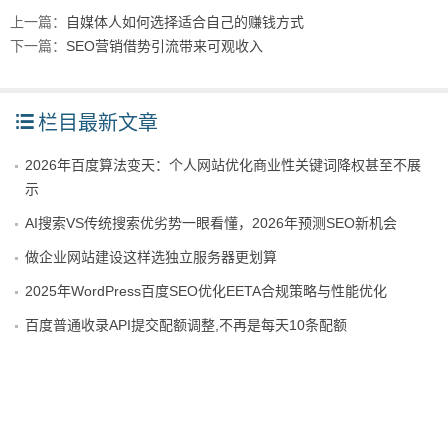
上一篇：
自媒体人如何选择适合自己的赚钱方式
下一篇：
SEO营销借势引流带来可观收入
栏目最新文章
2026年百度算法变天：个人网站优化商业性关键词降权甚至不展
示
AI搜索VS传统搜索优劣势一眼看懂，2026年预测SEO新机会
做企业网站建设这样选独立服务器更划算
2025年WordPress百度SEO优化EETA合规策略与性能优化
百度普通收录API提交配额调整,不再是每天10条配额