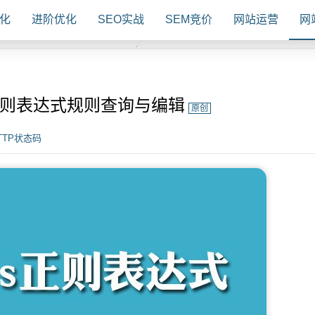
化
进阶优化
SEO实战
SEM竞价
网站运营
网
ss正则表达式规则查询与编辑
原创
TTP状态码