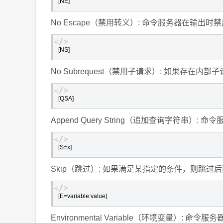
[NE]
No Escape（禁用转义）: 命令服务器在输出时
[NS]
No Subrequest（禁用子请求）: 如果存在内
[QSA]
Append Query String（追加查询字符串）
[S=x]
Skip（跳过）: 如果满足某指定的条件，则跳过
[E=variable:value]
Environmental Variable（环境变量）: 命令服务