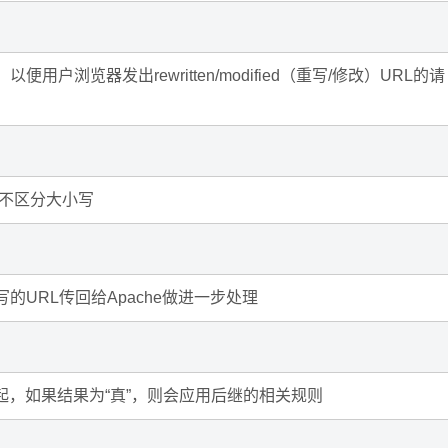
便用户浏览器发出rewritten/modified（重写/修改）URL的请
RL不区分大小写
模块将重写的URL传回给Apache做进一步处理
一起，如果结果为“真”，则会应用后继的相关规则