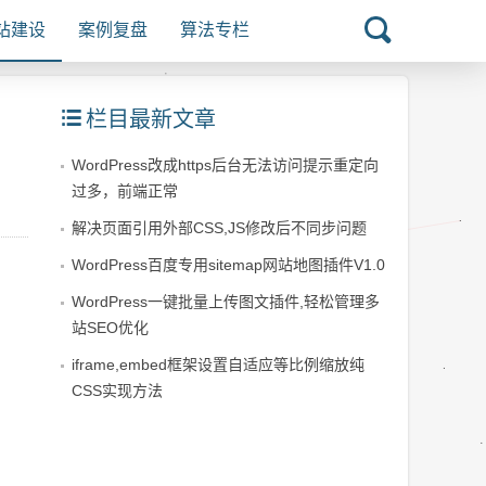
站建设
案例复盘
算法专栏
栏目最新文章
WordPress改成https后台无法访问提示重定向
过多，前端正常
解决页面引用外部CSS,JS修改后不同步问题
WordPress百度专用sitemap网站地图插件V1.0
WordPress一键批量上传图文插件,轻松管理多
站SEO优化
iframe,embed框架设置自适应等比例缩放纯
CSS实现方法