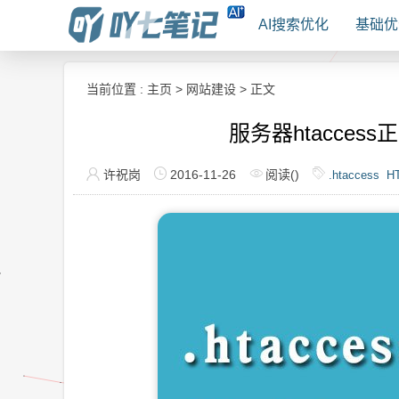
AI搜索优化
基础优
当前位置 :
主页
>
网站建设
> 正文
服务器htacce
许祝岗
2016-11-26
阅读(
)
.htaccess
H