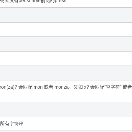
或者没有perishable前缀的press
mon(za)? 会匹配 mon 或者 monza。又如 x? 会匹配“空字符” 或者
以外的所有字符串