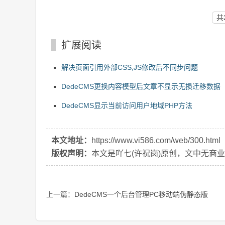
共
扩展阅读
解决页面引用外部CSS,JS修改后不同步问题
DedeCMS更换内容模型后文章不显示无损迁移数据
DedeCMS显示当前访问用户地域PHP方法
本文地址：
https://www.vi586.com/web/300.html
版权声明：
本文是吖七(许祝岗)原创，文中无商
上一篇：
DedeCMS一个后台管理PC移动端伪静态版