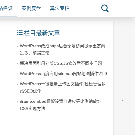
站建设
案例复盘
算法专栏
栏目最新文章
WordPress改成https后台无法访问提示重定向
过多，前端正常
解决页面引用外部CSS,JS修改后不同步问题
WordPress百度专用sitemap网站地图插件V1.0
WordPress一键批量上传图文插件,轻松管理多
站SEO优化
iframe,embed框架设置自适应等比例缩放纯
CSS实现方法