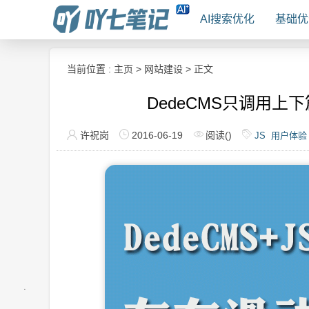
AI搜索优化
基础优
当前位置 :
主页
>
网站建设
> 正文
DedeCMS只调用
许祝岗
2016-06-19
阅读(
)
JS
用户体验