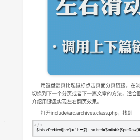
用键盘翻页比起鼠标点击页面分页链接，在浏
切换到下一个分页或者下一篇文章的方法，适合
介绍用键盘实现左右翻页效果。
打开include/arc.archives.class.php，找到
$this->PreNext['pre'] = "上一篇：<a href='$mlink'>{$preRow['title