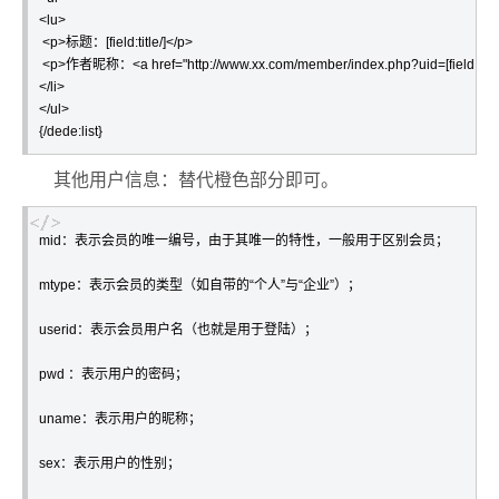
<lu>

 <p>标题：[field:title/]</p>

 <p>作者昵称：<a href="http://www.xx.com/member/index.php?uid=[field:mid
</li>

</ul>

{/dede:list}
其他用户信息：替代橙色部分即可。
mid：表示会员的唯一编号，由于其唯一的特性，一般用于区别会员；

mtype：表示会员的类型（如自带的“个人”与“企业”）；

userid：表示会员用户名（也就是用于登陆）；

pwd ：表示用户的密码；

uname：表示用户的昵称；

sex：表示用户的性别；
