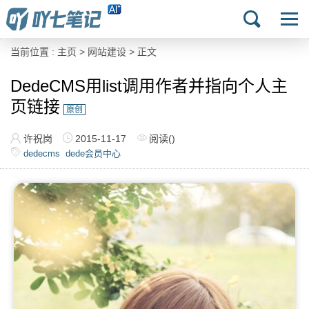
当前位置 :
主页
>
网站建设
> 正文
DedeCMS用list调用作者并指向个人主
页链接
原创
许祝岗
2015-11-17
阅读(
)
dedecms
dede会员中心