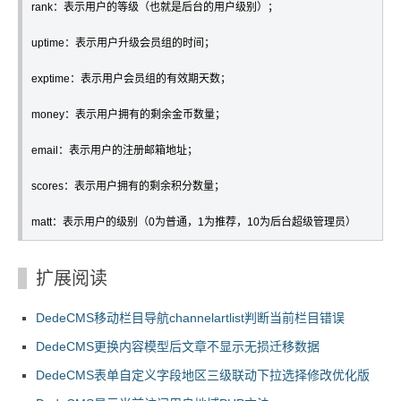
rank：表示用户的等级（也就是后台的用户级别）；

uptime：表示用户升级会员组的时间；

exptime：表示用户会员组的有效期天数；

money：表示用户拥有的剩余金币数量；

email：表示用户的注册邮箱地址；

scores：表示用户拥有的剩余积分数量；

matt：表示用户的级别（0为普通，1为推荐，10为后台超级管理员）
扩展阅读
DedeCMS移动栏目导航channelartlist判断当前栏目错误
DedeCMS更换内容模型后文章不显示无损迁移数据
DedeCMS表单自定义字段地区三级联动下拉选择修改优化版