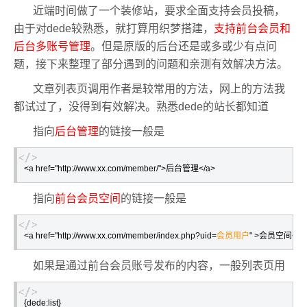
近端时间做了一个装修站，要求全面支持会员投稿，
由于对dede较熟悉，就打算用织梦搭建，
支持前台会员和
后台多账号管理
。但是原版的后台还是或多或少有点问
题，接下来整理了部分遇到的问题和亲测有效解决方法。
文章列表页调用作者是较常用的方法，网上的方法我
都试过了，没得到有效解决。熟悉dede的站长都知道
指向
后台管理
的链接一般是
<a href="http://www.xx.com/member/">后台管理</a>
指向
前台会员空间
的链接一般是
<a href="http://www.xx.com/member/index.php?uid=
会员用户
" >会员空间</a
如果是通过前台会员账号发布的内容，一般列表页用
{dede:list}
