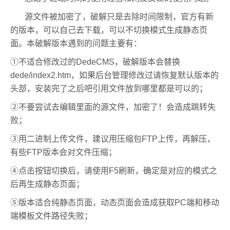
源文件被加密了，破解只是去除时间限制，官方有新
的版本，可以自己去下载，可以不切换模式生成静态页
面。本破解版本遇到的问题主要有：
①不适合修改过的DedeCMS，破解版本会替换
dede/index2.htm，如果后台管理修改过请恢复默认版本的
头部，安装完了之后吧引用文件放到哪里都是可以的；
②不要尝试去编辑里面的源文件，加密了！会造成跳转失
败；
③用二进制上传文件，建议用压缩包FTP上传，再解压，
有些FTP版本会对文件压缩；
④点击按钮切换后，请使用F5刷新，确定是对应的模式之
后再生成静态页面；
⑤版本适合纯静态页面，动态页面会造成获取PC端和移动
端模板文件路径失败；