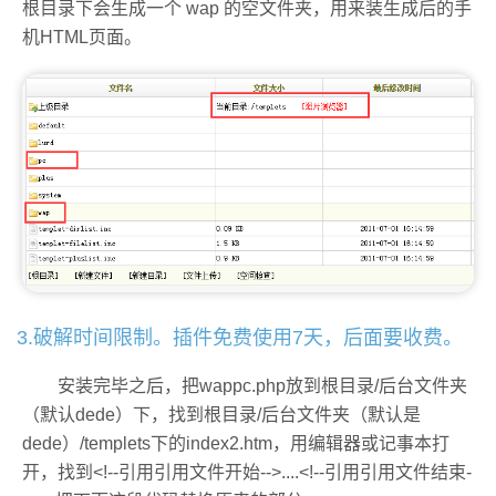
根目录下会生成一个 wap 的空文件夹，用来装生成后的手
机HTML页面。
3.破解时间限制。插件免费使用7天，后面要收费。
安装完毕之后，把wappc.php放到根目录/后台文件夹
（默认dede）下，找到根目录/后台文件夹（默认是
dede）/templets下的index2.htm，用编辑器或记事本打
开，找到<!--引用引用文件开始-->....<!--引用引用文件结束-