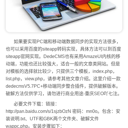
如果要实现PC端和移动端数据同步的实现方法很多，
也可以采用百度的siteapp转码实现，具体方法可以到百度
siteapp官网实现。DedeCMS也有采用AmazeUI内核的移
动端，功能也还比较强大，适合一般的文章类网站。但是
对模板的选择就比较少，只提供三个模板，index.php，
list.php，view.php，请参考其他文章介绍。这里介绍一款
dedecmsV5.7PC+移动端同步整合插件，提供破解版本。
破解方法仅供学习，请勿进行商业用途-重庆SEO吖七注。
必要文件下载：链接：
http://pan.baidu.com/s/1sjzbOzN 密码：mn0o。包含：安
装说明.txt、UTF和GBK两个文件夹、破解文件
wappc.php。安装步骤如下：