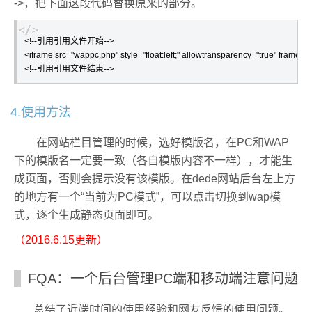
->，把下面这段代码替换原来的部分。
<!--引用引用文件开始-->

<iframe src="wappc.php" style="float:left;" allowtransparency="true" framebo
<!--引用引用文件结束-->
4.使用方法
在网站栏目管理的时候，选好模版名，在PC和WAP
下的模版名一定要一致（各自模版内容不一样），才能生
成页面，否则会提示没有该模版。在dede网站后台左上方
的地方有一个“当前为PC模式”，可以点击切换到wap模
式，逐个生成静态页面即可。
（2016.6.15更新）
FQA：一个后台管理PC端和移动端注意问题
总结了近端时间的使用经验和网友反馈的使用问题。