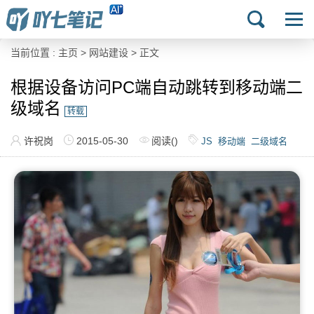
当前位置 :
主页
>
网站建设
> 正文
根据设备访问PC端自动跳转到移动端二
级域名
转载
许祝岗
2015-05-30
阅读(
)
JS
移动端
二级域名