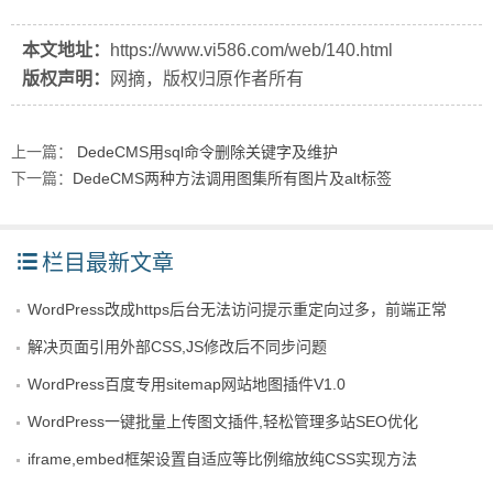
本文地址：
https://www.vi586.com/web/140.html
版权声明：
网摘，版权归原作者所有
上一篇：
DedeCMS用sql命令删除关键字及维护
下一篇：
DedeCMS两种方法调用图集所有图片及alt标签
栏目最新文章
WordPress改成https后台无法访问提示重定向过多，前端正常
解决页面引用外部CSS,JS修改后不同步问题
WordPress百度专用sitemap网站地图插件V1.0
WordPress一键批量上传图文插件,轻松管理多站SEO优化
iframe,embed框架设置自适应等比例缩放纯CSS实现方法