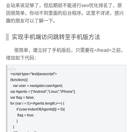
业站来说足够了，但后期就不能进行seo优化排名了，原
因很简单，你动不到里面的后台程序。这里不详述，感兴
趣的朋友可以了解一下。
实现手机端访问跳转至手机版方法
很简单，建立好了手机版后，只需要在</head>之前，
增加如下代码：
<script type="text/javascript">

(function(){

   var user = navigator.userAgent;

var Agents = ["Android","Linux","iPhone"];

var flag = false;

for (var i = 0;i<Agents.length;i++) {

       if (user.indexOf(Agents[i]) > 0){

flag = true;

       }

   }
