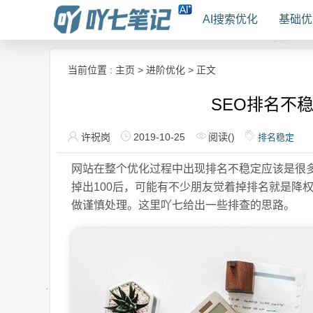
AI搜索优化
基础优
当前位置 :
主页
>
进阶优化
> 正文
SEO排名不
许祝岗
2019-10-25
阅读(
)
排名稳定
网站在整个优化过程中出现排名不稳定应该是很多
掉出100后，可能有不少朋友觉着掉排名就是降
做谨慎处理。这里吖七给出一些排查的思路。