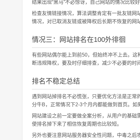
结果出现“黑马”不必惊讶，自己网站的情况比较
检查友情链接情况，算法调整肯定有一批友链网
情况，对已取消友链或被降权后长期不恢复的网
情况三：网站排名在100外徘徊
有些网站偶尔能上到前50，但始终冲不上去。这
断违规降权，要及时仔细排查，减少不必要的时
排名不稳定总结
遇到网站掉排名不必慌张，只要优化方法是正常
分牛B，正常情况下2-3个月内都能做到首页。
网站建设之前一定要做全案分析，从用户的基础
使排名掉下来了相信恢复周期也比较短。
另外也要注意网站服务器安全性问题，中毒之后