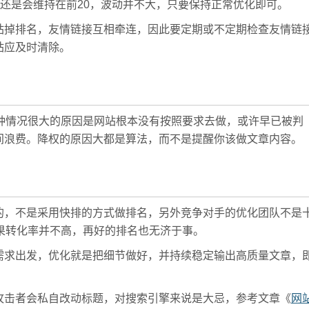
好还是会维持在前20，波动并不大，只要保持正常优化即可。
站掉排名，友情链接互相牵连，因此要定期或不定期检查友情链
站应及时清除。
种情况很大的原因是网站根本没有按照要求去做，或许早已被判
间浪费。降权的原因大都是算法，而不是提醒你该做文章内容。
的，不是采用快排的方式做排名，另外竞争对手的优化团队不是
如果转化率并不高，再好的排名也无济于事。
需求出发，优化就是把细节做好，并持续稳定输出高质量文章，
攻击者会私自改动标题，对搜索引擎来说是大忌，参考文章《
网