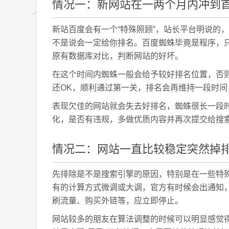
情况一：新网站在一两个月内冲到
新站百度会有一个“特殊照顾”，站长平台明说的
不是说会一定给你排名。百度蜘蛛毕竟是程序，只
原有数据库对比，判断网站的好坏。
在这个时间内蜘蛛一般会给予较好排名位置，否则
还OK，顺利通过第一关，排名会再维持一段时
表现欠佳的网站就会失去好排名，蜘蛛很长一段时
化，是否有违规，多做优质内容并再次提交给搜
情况二：网站一直比较稳定突然掉
先排除是不是搜索引擎的原因，特别是在一些特
有的计算方式微调或大调，官方有时候会出通知
刷流量、购买外链等，应立即停止。
网站较多的朋友在算法调整的时候可以明显感觉得