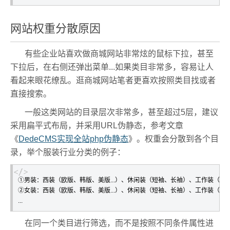
网站权重分散原因
有些企业站喜欢做商城网站非常炫的鼠标下拉，甚至
下拉后，在右侧还弹出菜单...如果类目非常多，容易让人
看起来眼花缭乱。逛商城网站笔者更喜欢按照类目找或者
直接搜索。
一般这类网站的目录层次非常多，甚至超过5层，建议
采用扁平式布局，并采用URL伪静态，参考文章
《
DedeCMS实现全站php伪静态
》。权重会分散到各个目
录，举个服装行业分类的例子：
①男装：西装（欧版、韩版、美版...）、休闲装（短袖、长袖）、工作装（银行业
②女装：西装（欧版、韩版、美版...）、休闲装（短袖、长袖）、工作装（银行业
...
在同一个类目进行筛选，而不是按照不同条件属性进