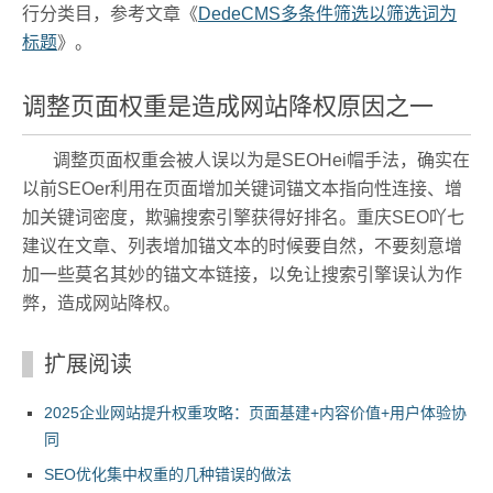
行分类目，参考文章《
DedeCMS多条件筛选以筛选词为
标题
》。
调整页面权重是造成网站降权原因之一
调整页面权重会被人误以为是SEOHei帽手法，确实在
以前SEOer利用在页面增加关键词锚文本指向性连接、增
加关键词密度，欺骗搜索引擎获得好排名。重庆SEO吖七
建议在文章、列表增加锚文本的时候要自然，不要刻意增
加一些莫名其妙的锚文本链接，以免让搜索引擎误认为作
弊，造成网站降权。
扩展阅读
2025企业网站提升权重攻略：页面基建+内容价值+用户体验协
同
SEO优化集中权重的几种错误的做法