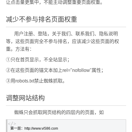
让点击量更集中，不能主动调整重要页面权重。
减少不参与排名页面权重
用户注册、登陆，关于我们、联系我们、隐私说明
等，这些页面完全不参与排名，应该减少这些页面的权
重。方法有：
①只在首页显示，不全站显示；
②在这些页面的锚文本加上rel="nofollow"属性；
③用robots.txt禁止蜘蛛抓取。
调整网站结构
蜘蛛只会抓取网页结构的四层内的页面，如
第一层：http://www.vi586.com
