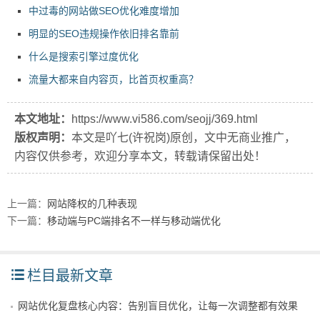
中过毒的网站做SEO优化难度增加
明显的SEO违规操作依旧排名靠前
什么是搜索引擎过度优化
流量大都来自内容页，比首页权重高？
本文地址：
https://www.vi586.com/seojj/369.html
版权声明：
本文是吖七(许祝岗)原创，文中无商业推广，
内容仅供参考，欢迎分享本文，转载请保留出处！
上一篇：
网站降权的几种表现
下一篇：
移动端与PC端排名不一样与移动端优化
栏目最新文章
网站优化复盘核心内容：告别盲目优化，让每一次调整都有效果