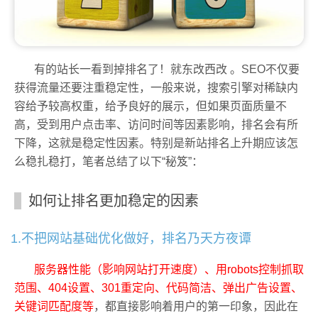
有的站长一看到掉排名了！就东改西改 。SEO不仅要
获得流量还要注重稳定性，一般来说，搜索引擎对稀缺内
容给予较高权重，给予良好的展示，但如果页面质量不
高，受到用户点击率、访问时间等因素影响，排名会有所
下降，这就是稳定性因素。特别是新站排名上升期应该怎
么稳扎稳打，笔者总结了以下“秘笈”：
如何让排名更加稳定的因素
1.不把网站基础优化做好，排名乃天方夜谭
服务器性能（影响网站打开速度）、用robots控制抓取
范围、404设置、301重定向、代码简洁、弹出广告设置、
关键词匹配度等
，都直接影响着用户的第一印象，因此在