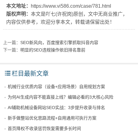
本文地址：
https://www.vi586.com/case/781.html
版权声明：
本文是吖七(许祝岗)原创，文中无商业推广，
内容仅供参考，欢迎分享本文，转载请保留出处！
上一篇：
SEO新风向，百度搜索引擎抓取抖音内容
下一篇：
明显的SEO违规操作依旧排名靠前
栏目最新文章
机械行业优质内容（设备+应用场景）自用规划方案
为何AI生成内容不能直接上线？编辑必看的3大核心风险
AI辅助机械设备网站SEO实战：3步提升收录与排名
新手做整站优化思路流程+自用通用可执行方案
首页降权不收录惩罚恢复需要多长时间