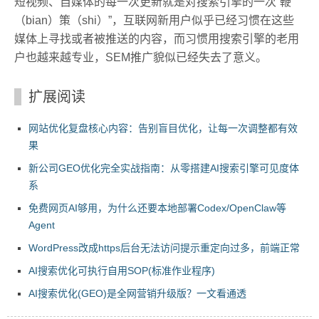
短视频、自媒体的每一次更新就是对搜索引擎的一次“鞭
（bian）策（shi）”，互联网新用户似乎已经习惯在这些
媒体上寻找或者被推送的内容，而习惯用搜索引擎的老用
户也越来越专业，SEM推广貌似已经失去了意义。
扩展阅读
网站优化复盘核心内容：告别盲目优化，让每一次调整都有效
果
新公司GEO优化完全实战指南：从零搭建AI搜索引擎可见度体
系
免费网页AI够用，为什么还要本地部署Codex/OpenClaw等
Agent
WordPress改成https后台无法访问提示重定向过多，前端正常
AI搜索优化可执行自用SOP(标准作业程序)
AI搜索优化(GEO)是全网营销升级版？一文看通透