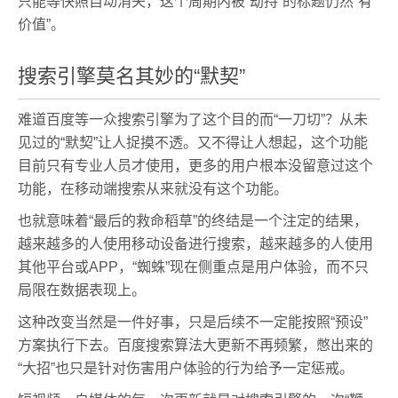
只能等快照自动消失，这个周期内被“劫持”的标题仍然“有
价值”。
搜索引擎莫名其妙的“默契”
难道百度等一众搜索引擎为了这个目的而“一刀切”？从未
见过的“默契”让人捉摸不透。又不得让人想起，这个功能
目前只有专业人员才使用，更多的用户根本没留意过这个
功能，在移动端搜索从来就没有这个功能。
也就意味着“最后的救命稻草”的终结是一个注定的结果，
越来越多的人使用移动设备进行搜索，越来越多的人使用
其他平台或APP，“蜘蛛”现在侧重点是用户体验，而不只
局限在数据表现上。
这种改变当然是一件好事，只是后续不一定能按照“预设”
方案执行下去。百度搜索算法大更新不再频繁，憋出来的
“大招”也只是针对伤害用户体验的行为给予一定惩戒。