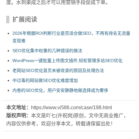
度。水到渠成之后才可以用营销手段促成下单。
扩展阅读
2026年根据ROI判断行业是否适合做SEO，不再有排名无流量
变现难
SEO优化集中权重的几种错误的做法
WordPress一键批量上传图文插件,轻松管理多站SEO优化
老网站SEO优化首页未被收录的原因及处理办法
中过毒的网站做SEO优化难度增加
内卷的SEO优化，用户安安静静地做选择成为奢侈
本文地址：
https://www.vi586.com/case/198.html
版权声明：
本文是吖七(许祝岗)原创，文中无商业推广，
内容仅供参考，欢迎分享本文，转载请保留出处！