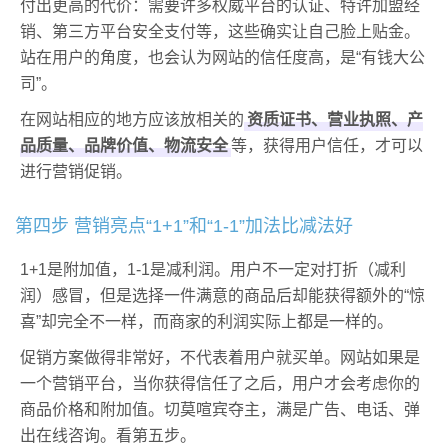
付出更高的代价：需要许多权威平台的认证、特许加盟经
销、第三方平台安全支付等，这些确实让自己脸上贴金。
站在用户的角度，也会认为网站的信任度高，是“有钱大公
司”。
在网站相应的地方应该放相关的
资质证书、营业执照、产
品质量、品牌价值、物流安全
等，获得用户信任，才可以
进行营销促销。
第四步 营销亮点“1+1”和“1-1”加法比减法好
1+1是附加值，1-1是减利润。用户不一定对打折（减利
润）感冒，但是选择一件满意的商品后却能获得额外的“惊
喜”却完全不一样，而商家的利润实际上都是一样的。
促销方案做得非常好，不代表着用户就买单。网站如果是
一个营销平台，当你获得信任了之后，用户才会考虑你的
商品价格和附加值。切莫喧宾夺主，满是广告、电话、弹
出在线咨询。看第五步。