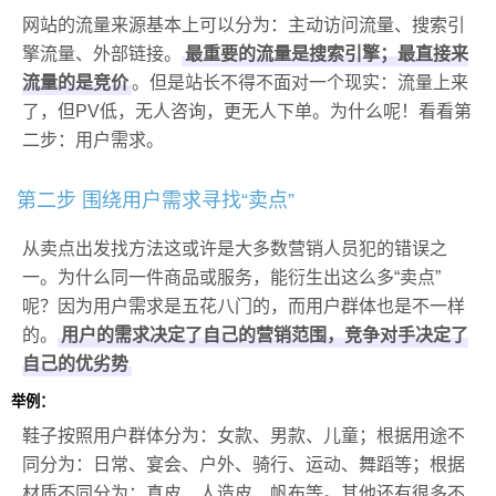
网站的流量来源基本上可以分为：主动访问流量、搜索引
擎流量、外部链接。
最重要的流量是搜索引擎；最直接来
流量的是竞价
。但是站长不得不面对一个现实：流量上来
了，但PV低，无人咨询，更无人下单。为什么呢！看看第
二步：用户需求。
第二步 围绕用户需求寻找“卖点”
从卖点出发找方法这或许是大多数营销人员犯的错误之
一。为什么同一件商品或服务，能衍生出这么多“卖点”
呢？因为用户需求是五花八门的，而用户群体也是不一样
的。
用户的需求决定了自己的营销范围，竞争对手决定了
自己的优劣势
举例：
鞋子按照用户群体分为：女款、男款、儿童；根据用途不
同分为：日常、宴会、户外、骑行、运动、舞蹈等；根据
材质不同分为：真皮、人造皮、帆布等。其他还有很多不